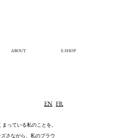
ABOUT
E-SHOP
EN
FR
くまっている私のことを。
ーズさながら、私のブラウ