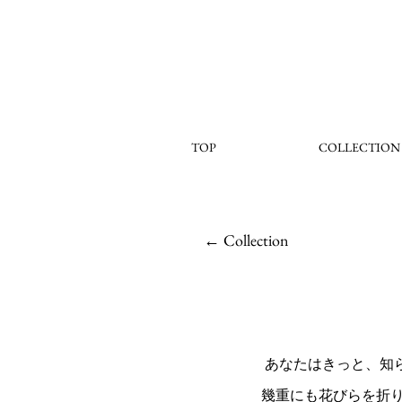
TOP
COLLECTION
← Collection
​ あなたはきっと、
幾重にも花びらを折