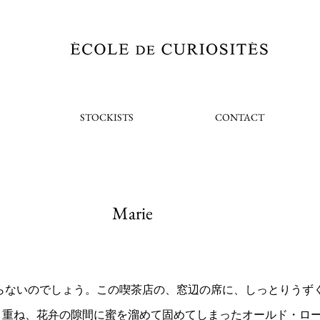
STOCKISTS
CONTACT
Marie
知らないのでしょう。この喫茶店の、窓辺の席に、しっとりうず
り重ね、花弁の隙間に蜜を溜めて固めてしまったオールド・ロ