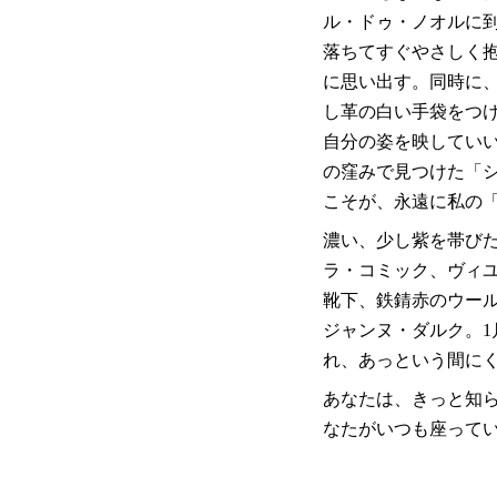
ル・ドゥ・ノオルに
落ちてすぐやさしく
に思い出す。同時に
し革の白い手袋をつ
自分の姿を映してい
の窪みで見つけた「
こそが、永遠に私の
濃い、少し紫を帯び
ラ・コミック、ヴィ
靴下、鉄錆赤のウー
ジャンヌ・ダルク。1
れ、あっという間に
​あなたは、きっと知
なたがいつも座って